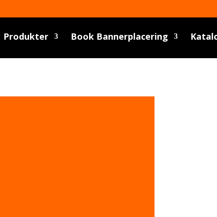
Produkter
Book Bannerplacering
Katal