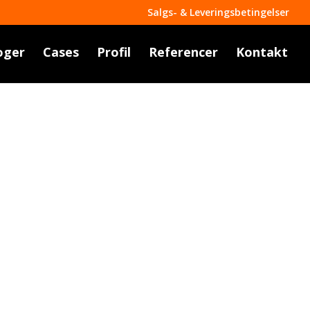
Salgs- & Leveringsbetingelser
oger
Cases
Profil
Referencer
Kontakt